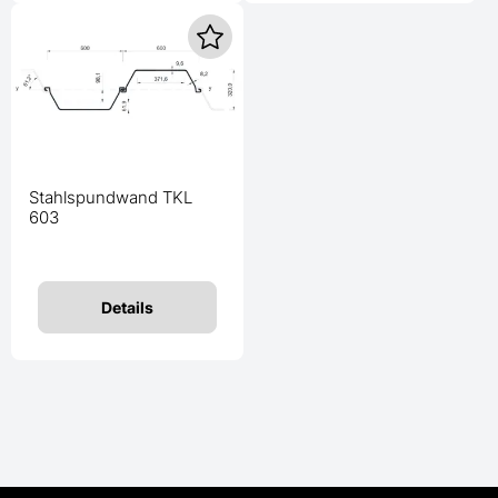
Stahlspundwand TKL
603
Details