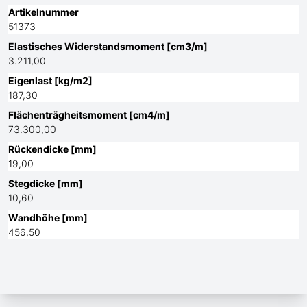
Artikelnummer
51373
Elastisches Widerstandsmoment [cm3/m]
3.211,00
Eigenlast [kg/m2]
187,30
Flächenträgheitsmoment [cm4/m]
73.300,00
Rückendicke [mm]
19,00
Stegdicke [mm]
10,60
Wandhöhe [mm]
456,50