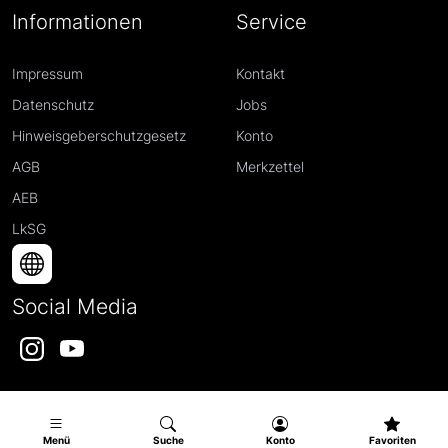
Informationen
Service
Impressum
Kontakt
Datenschutz
Jobs
Hinweisgeberschutzgesetz
Konto
AGB
Merkzettel
AEB
LkSG
Social Media
Instagram
YouTube
Menü
Suche
Konto
Favoriten