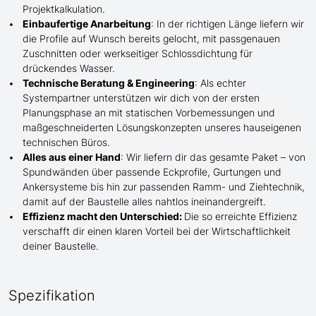
Projektkalkulation.
Einbaufertige Anarbeitung
:
In der richtigen Länge
liefern wir
die Profile
auf Wunsch
bereits gelocht,
mit
passgenauen
Zuschnitten oder werkseitiger Schlossdichtung für
drückendes Wasser.
Technische Beratung & Engineering
: Als echter
Systempartner unterstützen wir dich von der ersten
Planungsphase an mit statischen Vorbemessungen und
maßgeschneiderten Lösungskonzepten unseres hauseigenen
technischen Büros.
Alles aus einer Hand
: Wir liefern dir das gesamte Paket – von
Spundwänden über passende Eckprofile, Gurtungen und
Ankersysteme bis hin zur passenden Ramm- und Ziehtechnik,
damit auf der Baustelle
alles nahtlos ineinandergreift.
Effizienz macht den Unterschied:
Die so erreichte Effizienz
verschafft dir einen klaren Vorteil bei der Wirtschaftlichkeit
deiner Baustelle.
Spezifikation