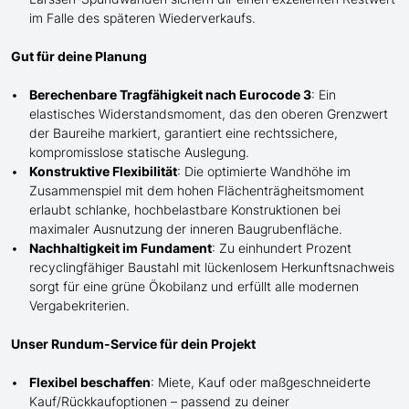
im Falle des späteren Wiederverkaufs.
Gut für deine Planung
Berechenbare Tragfähigkeit nach Eurocode 3
: Ein
elastisches Widerstandsmoment, das den oberen Grenzwert
der Baureihe markiert, garantiert eine rechtssichere,
kompromisslose statische Auslegung.
Konstruktive Flexibilität
: Die optimierte Wandhöhe im
Zusammenspiel mit dem hohen Flächenträgheitsmoment
erlaubt schlanke, hochbelastbare Konstruktionen bei
maximaler Ausnutzung der inneren Baugrubenfläche.
Nachhaltigkeit im Fundament
: Zu einhundert Prozent
recyclingfähiger Baustahl mit lückenlosem Herkunftsnachweis
sorgt für eine grüne Ökobilanz und erfüllt alle modernen
Vergabekriterien.
Unser Rundum-Service für dein Projekt
Flexibel beschaffen
: Miete, Kauf oder maßgeschneiderte
Kauf/
Rückkaufoptionen – passend zu deiner