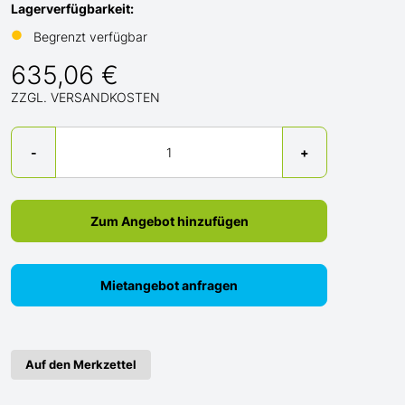
Lagerverfügbarkeit:
●
Begrenzt verfügbar
635,06 €
ZZGL. VERSANDKOSTEN
Menge
-
+
Zum Angebot hinzufügen
Mietangebot anfragen
Auf den Merkzettel