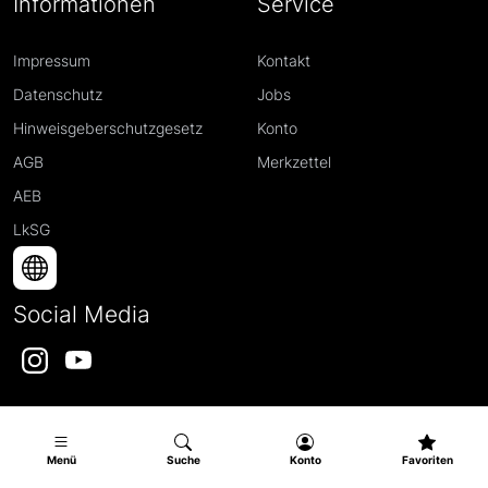
Informationen
Service
Impressum
Kontakt
Datenschutz
Jobs
Hinweisgeberschutzgesetz
Konto
AGB
Merkzettel
AEB
LkSG
Social Media
Instagram
YouTube
Menü
Suche
Konto
Favoriten