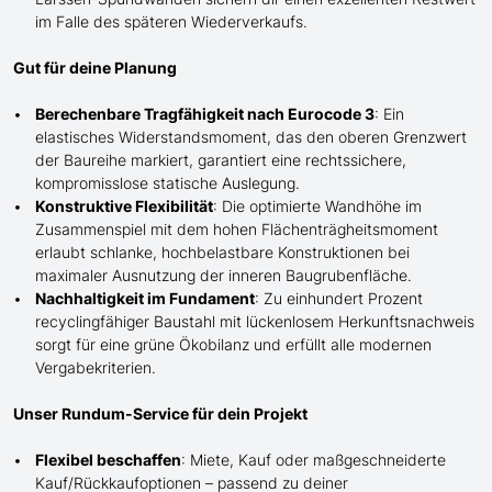
im Falle des späteren Wiederverkaufs.
Gut für deine Planung
Berechenbare Tragfähigkeit nach Eurocode 3
: Ein
elastisches Widerstandsmoment, das den oberen Grenzwert
der Baureihe markiert, garantiert eine rechtssichere,
kompromisslose statische Auslegung.
Konstruktive Flexibilität
: Die optimierte Wandhöhe im
Zusammenspiel mit dem hohen Flächenträgheitsmoment
erlaubt schlanke, hochbelastbare Konstruktionen bei
maximaler Ausnutzung der inneren Baugrubenfläche.
Nachhaltigkeit im Fundament
: Zu einhundert Prozent
recyclingfähiger Baustahl mit lückenlosem Herkunftsnachweis
sorgt für eine grüne Ökobilanz und erfüllt alle modernen
Vergabekriterien.
Unser Rundum-Service für dein Projekt
Flexibel beschaffen
: Miete, Kauf oder maßgeschneiderte
Kauf/
Rückkaufoptionen – passend zu deiner