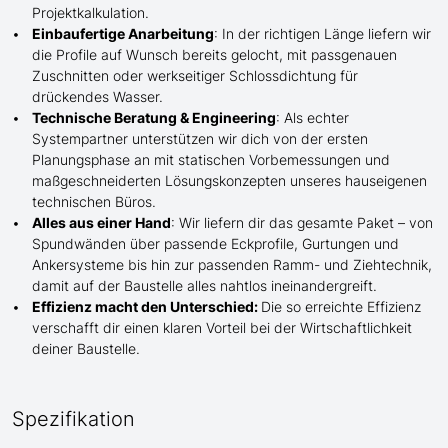
Projektkalkulation.
Einbaufertige Anarbeitung
:
In der richtigen Länge
liefern wir
die Profile
auf Wunsch
bereits gelocht,
mit
passgenauen
Zuschnitten oder werkseitiger Schlossdichtung für
drückendes Wasser.
Technische Beratung & Engineering
: Als echter
Systempartner unterstützen wir dich von der ersten
Planungsphase an mit statischen Vorbemessungen und
maßgeschneiderten Lösungskonzepten unseres hauseigenen
technischen Büros.
Alles aus einer Hand
: Wir liefern dir das gesamte Paket – von
Spundwänden über passende Eckprofile, Gurtungen und
Ankersysteme bis hin zur passenden Ramm- und Ziehtechnik,
damit auf der Baustelle
alles nahtlos ineinandergreift.
Effizienz macht den Unterschied:
Die so erreichte Effizienz
verschafft dir einen klaren Vorteil bei der Wirtschaftlichkeit
deiner Baustelle.
Spezifikation