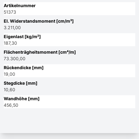
Artikelnummer
51373
El. Widerstandsmoment [cm/m³]
3.211,00
Eigenlast [kg/m²]
187,30
Flächenträgheitsmoment [cm⁴/m]
73.300,00
Rückendicke [mm]
19,00
Stegdicke [mm]
10,60
Wandhöhe [mm]
456,50