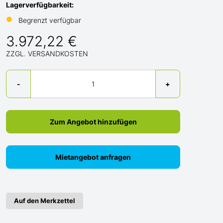
Lagerverfügbarkeit:
●
Begrenzt verfügbar
3.972,22 €
ZZGL. VERSANDKOSTEN
Menge
-
+
Zum Angebot hinzufügen
Mietangebot anfragen
Auf den Merkzettel