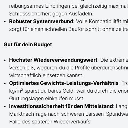
reibungsarmes Einbringen bei gleichzeitig maxima
Schlosssicherheit gegen Ausfädeln.
Robuster Systemverbund
: Volle Kompatibilität
sorgt für einen schnellen Baufortschritt ohne zei
Gut für dein Budget
Höchster Wiederverwendungswert
: Die extreme
Verschleiß, wodurch du die Profile überdurchschnit
wirtschaftlich einsetzen kannst.
Optimiertes Gewichts-Leistungs-Verhältnis
: T
kg/m² sparst du bares Geld, weil du durch die en
Gurtungslagen einkaufen musst.
Investitionssicherheit für den Mittelstand
: Lang
Marktnachfrage nach schweren Larssen-Spundwänd
Falle des späteren Wiederverkaufs.