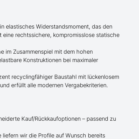
Ein elastisches Widerstandsmoment, das den
t eine rechtssichere, kompromisslose statische
öhe im Zusammenspiel mit dem hohen
lastbare Konstruktionen bei maximaler
zent recyclingfähiger Baustahl mit lückenlosem
nd erfüllt alle modernen Vergabekriterien.
neiderte
Kauf/
Rückkaufoptionen – passend zu
ge
liefern wir die Profile
auf Wunsch
bereits