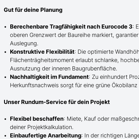
Gut für deine Planung
Berechenbare Tragfähigkeit nach Eurocode 3
: 
oberen Grenzwert der Baureihe markiert, garantier
Auslegung.
Konstruktive Flexibilität
: Die optimierte Wandh
Flächenträgheitsmoment erlaubt schlanke, hochbe
Ausnutzung der inneren Baugrubenfläche.
Nachhaltigkeit im Fundament
: Zu einhundert Pro
Herkunftsnachweis sorgt für eine grüne Ökobilanz u
Unser Rundum-Service für dein Projekt
Flexibel beschaffen
: Miete, Kauf oder maßgesch
deiner Projektkalkulation.
Einbaufertige Anarbeitung
:
In der richtigen Län