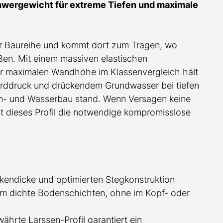
wergewicht für extreme Tiefen und maximale
er Baureihe und
kommt dort zum Tragen
, wo
oßen. Mit einem massiven elastischen
r maximalen Wandhöhe im Klassenvergleich
hält
rddruck und drückende
m
Grundwasser bei tiefen
n- und Wasserbau stand
. Wenn Versagen keine
fert dieses Profil die notwendige kompromisslose
kendicke und optimierten Stegkonstruktion
em dichte Bodenschichten, ohne im Kopf- oder
ährte Larssen-Profil garantiert ein