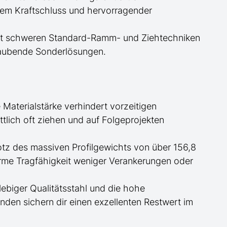
lem Kraftschluss und hervorragender
 mit schweren Standard-Ramm- und Ziehtechniken
traubende Sonderlösungen.
 Materialstärke verhindert vorzeitigen
tlich oft ziehen und auf Folgeprojekten
rotz des massiven Profilgewichts von über 156,8
orme Tragfähigkeit weniger Verankerungen oder
lebiger Qualitätsstahl und die hohe
en sichern dir einen exzellenten Restwert im