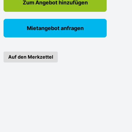
Zum Angebot hinzufügen
Mietangebot anfragen
Auf den Merkzettel