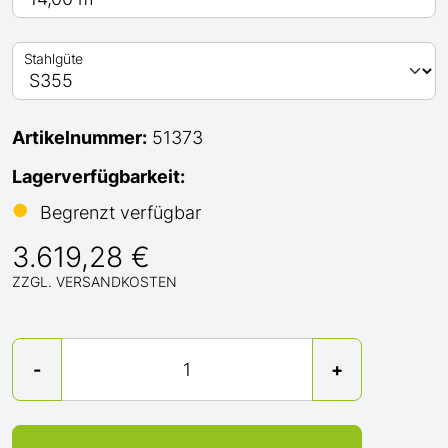
Stahlgüte
Artikelnummer:
51373
Lagerverfügbarkeit:
●
Begrenzt verfügbar
3.619,28 €
ZZGL. VERSANDKOSTEN
Menge
-
+