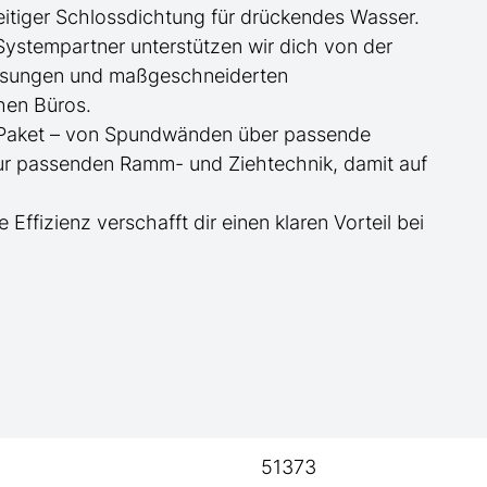
itiger Schlossdichtung für drückendes Wasser.
 Systempartner unterstützen wir dich von der
essungen und maßgeschneiderten
hen Büros.
te Paket – von Spundwänden über passende
zur passenden Ramm- und Ziehtechnik, damit auf
e Effizienz verschafft dir einen klaren Vorteil bei
51373