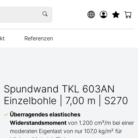
kt
Referenzen
Spundwand TKL 603AN
Einzelbohle | 7,00 m | S270
Überragendes elastisches
Widerstandsmoment
von 1.200 cm³/m bei einer
moderaten Eigenlast von nur 107,0 kg/m² für