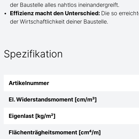
der Baustelle
alles nahtlos ineinandergreift.
Effizienz macht den Unterschied:
Die so erreicht
der Wirtschaftlichkeit deiner Baustelle.
Spezifikation
Artikelnummer
El. Widerstandsmoment [cm/m³]
Eigenlast [kg/m²]
Flächenträgheitsmoment [cm⁴/m]