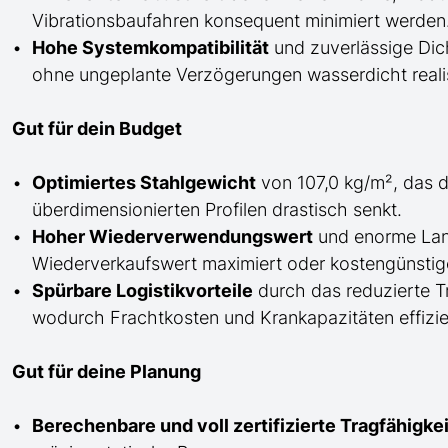
Vibrationsbaufahren konsequent minimiert werden
Hohe Systemkompatibilität
und zuverlässige Dich
ohne ungeplante Verzögerungen wasserdicht realis
Gut für dein Budget
Optimiertes Stahlgewicht
von 107,0 kg/m², das d
überdimensionierten Profilen drastisch senkt.
Hoher Wiederverwendungswert
und enorme Lan
Wiederverkaufswert maximiert oder kostengünstige
Spürbare Logistikvorteile
durch das reduzierte 
wodurch Frachtkosten und Krankapazitäten effizie
Gut für deine Planung
Berechenbare und voll zertifizierte Tragfähigk