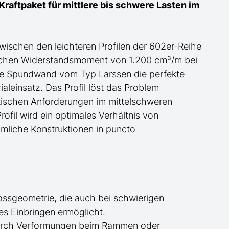
raftpaket für mittlere bis schwere Lasten im
wischen den leichteren Profilen
der
602er-Reihe
ischen Widerstandsmoment von 1.200 cm³/m bei
ese Spundwand
vom Typ Larssen
die perfekte
aleinsatz. Das Profil löst das Problem
atischen Anforderungen im mittelschweren
rofil wird ein optimales Verhältnis von
mliche Konstruktionen in puncto
ossgeometrie, die auch bei schwierigen
ues Einbringen
ermöglicht
.
urch Verformungen beim Rammen oder