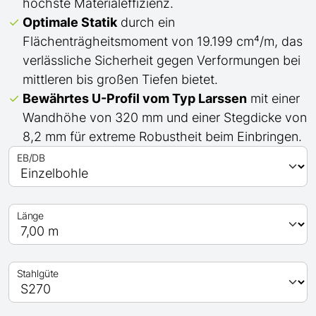
höchste Materialeffizienz.
Optimale Statik
durch ein
Flächenträgheitsmoment von 19.199 cm⁴/m, das
verlässliche Sicherheit gegen Verformungen bei
mittleren bis großen Tiefen bietet.
Bewährtes
U
-Profil
vom Typ Larssen
mit einer
Wandhöhe von 320 mm und einer Stegdicke von
8,2 mm für extreme Robustheit beim Einbringen.
EB/DB
Länge
Stahlgüte