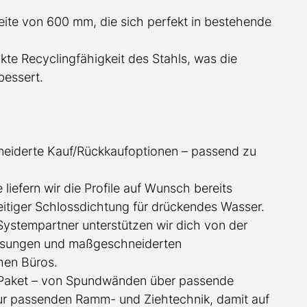
reite von 600 mm, die sich perfekt in bestehende
te Recyclingfähigkeit des Stahls, was die
essert.
neiderte
Kauf/
Rückkaufoptionen – passend zu
ge
liefern wir die Profile
auf Wunsch
bereits
itiger Schlossdichtung für drückendes Wasser.
 Systempartner unterstützen wir dich von der
essungen und maßgeschneiderten
hen Büros.
te Paket – von Spundwänden über passende
zur passenden Ramm- und Ziehtechnik, damit auf