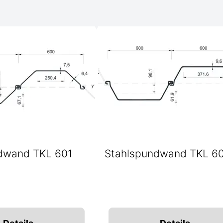
dwand TKL 601
Stahlspundwand TKL 6