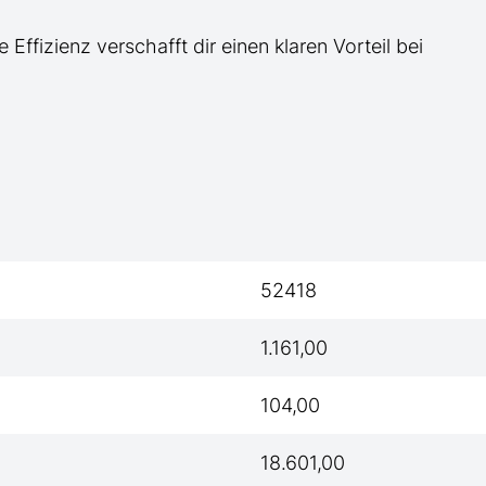
e Effizienz verschafft dir einen klaren Vorteil bei
52418
1.161,00
104,00
18.601,00