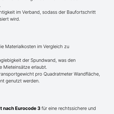
.
tigkeit im Verband, sodass der Baufortschritt
iert wird.
ie Materialkosten im Vergleich zu
glebigkeit der Spundwand, was den
 Mieteinsätze erlaubt.
Transportgewicht pro Quadratmeter Wandfläche,
nt genutzt werden.
eit nach Eurocode 3
für eine rechtssichere und