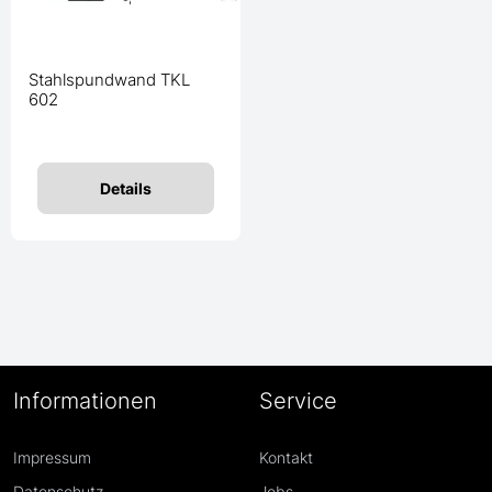
Stahlspundwand TKL
602
Details
Informationen
Service
Impressum
Kontakt
Datenschutz
Jobs