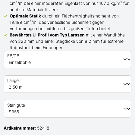
cm³/m bei einer moderaten Eigenlast von nur 107,0 kg/m² für
höchste Materialeffizienz.
Optimale Statik
durch ein Flächenträgheitsmoment von
19.199 cm⁴/m, das verlässliche Sicherheit gegen
Verformungen bei mittleren bis großen Tiefen bietet.
Bewährtes
U
-Profil
vom Typ Larssen
mit einer Wandhöhe
von 320 mm und einer Stegdicke von 8,2 mm für extreme
Robustheit beim Einbringen.
EB/DB
Länge
Stahlgüte
Artikelnummer:
52418