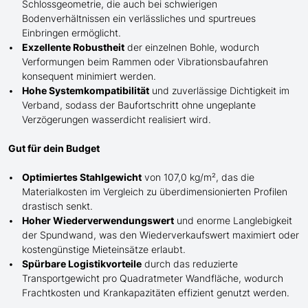
Schlossgeometrie, die auch bei schwierigen
Bodenverhältnissen ein verlässliches und spurtreues
Einbringen
ermöglicht
.
Exzellente Robustheit
der einzelnen Bohle, wodurch
Verformungen beim Rammen oder Vibrationsbaufahren
konsequent minimiert werden.
Hohe Systemkompatibilität
und zuverlässige Dichtigkeit im
Verband, sodass der Baufortschritt ohne ungeplante
Verzögerungen wasserdicht realisiert wird.
Gut für dein Budget
Optimiertes Stahlgewicht
von 107,0 kg/m², das die
Materialkosten im Vergleich zu überdimensionierten Profilen
drastisch senkt.
Hoher Wiederverwendungswert
und enorme Langlebigkeit
der Spundwand, was den Wiederverkaufswert maximiert oder
kostengünstige Mieteinsätze erlaubt.
Spürbare Logistikvorteile
durch das reduzierte
Transportgewicht pro Quadratmeter Wandfläche, wodurch
Frachtkosten und Krankapazitäten effizient genutzt werden.