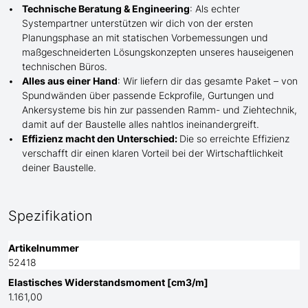
Technische Beratung & Engineering
: Als echter
Systempartner unterstützen wir dich von der ersten
Planungsphase an mit statischen Vorbemessungen und
maßgeschneiderten Lösungskonzepten unseres hauseigenen
technischen Büros.
Alles aus einer Hand
: Wir liefern dir das gesamte Paket – von
Spundwänden über passende Eckprofile, Gurtungen und
Ankersysteme bis hin zur passenden Ramm- und Ziehtechnik,
damit auf der Baustelle
alles nahtlos ineinandergreift.
Effizienz macht den Unterschied:
Die so erreichte Effizienz
verschafft dir einen klaren Vorteil bei der Wirtschaftlichkeit
deiner Baustelle.
Spezifikation
Artikelnummer
52418
Elastisches Widerstandsmoment [cm3/m]
1.161,00