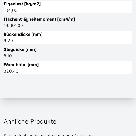
Eigenlast [kg/m2]
104,00
Flächenträgheitsmoment [cm4/m]
18.601,00
Rückendicke [mm]
9,20
Stegdicke [mm]
8,10
Wandhöhe [mm]
320,40
Ähnliche Produkte
Schau doch auch unsere ähnlichen Artikel an.