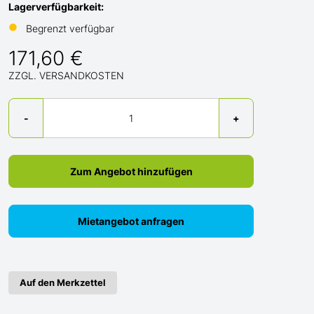
Lagerverfügbarkeit:
●
Begrenzt verfügbar
171,60 €
ZZGL. VERSANDKOSTEN
Menge
-
+
Zum Angebot hinzufügen
Mietangebot anfragen
Auf den Merkzettel