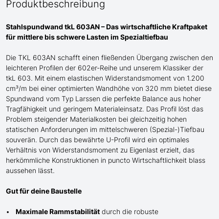
Produktbeschreibung
Stahlspundwand tkL 603AN – Das wirtschaftliche Kraftpaket
für mittlere bis schwere Lasten im Spezialtiefbau
Die TKL 603AN
schafft einen fließenden Übergang
zwischen den
leichteren Profilen
der
602er-Reihe und
unserem Klassiker der
tkL 603
. Mit einem elastischen Widerstandsmoment von 1.200
cm³/m bei einer optimierten Wandhöhe von 320 mm bietet diese
Spundwand
vom Typ Larssen
die perfekte Balance aus hoher
Tragfähigkeit und geringem Materialeinsatz. Das Profil löst das
Problem steigender Materialkosten bei gleichzeitig hohen
statischen Anforderungen im mittelschweren
(Spezial-)Tiefbau
souverän. Durch das bewährte
U
-Profil wird ein optimales
Verhältnis von Widerstandsmoment zu Eigenlast erzielt, das
herkömmliche Konstruktionen in puncto Wirtschaftlichkeit blass
aussehen lässt.
Gut für deine Baustelle
Maximale Rammstabilität
durch die robuste