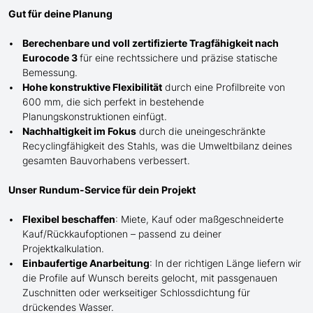
Gut für deine Planung
Berechenbare und voll zertifizierte Tragfähigkeit nach
Eurocode 3
für eine rechtssichere und präzise statische
Bemessung.
Hohe konstruktive Flexibilität
durch eine Profilbreite von
600 mm, die sich perfekt in bestehende
Planungskonstruktionen einfügt.
Nachhaltigkeit im Fokus
durch die uneingeschränkte
Recyclingfähigkeit des Stahls, was die Umweltbilanz deines
gesamten Bauvorhabens verbessert.
Unser Rundum-Service für dein Projekt
Flexibel beschaffen
: Miete, Kauf oder maßgeschneiderte
Kauf/
Rückkaufoptionen – passend zu deiner
Projektkalkulation.
Einbaufertige Anarbeitung
:
In der richtigen Länge
liefern wir
die Profile
auf Wunsch
bereits gelocht,
mit
passgenauen
Zuschnitten oder werkseitiger Schlossdichtung für
drückendes Wasser.