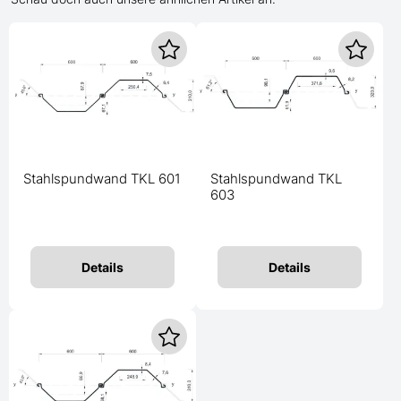
Stahlspundwand TKL 601
Stahlspundwand TKL
603
Details
Details