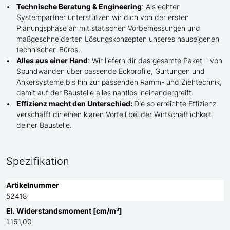
Technische Beratung & Engineering
: Als echter
Systempartner unterstützen wir dich von der ersten
Planungsphase an mit statischen Vorbemessungen und
maßgeschneiderten Lösungskonzepten unseres hauseigenen
technischen Büros.
Alles aus einer Hand
: Wir liefern dir das gesamte Paket – von
Spundwänden über passende Eckprofile, Gurtungen und
Ankersysteme bis hin zur passenden Ramm- und Ziehtechnik,
damit auf der Baustelle
alles nahtlos ineinandergreift.
Effizienz macht den Unterschied:
Die so erreichte Effizienz
verschafft dir einen klaren Vorteil bei der Wirtschaftlichkeit
deiner Baustelle.
Spezifikation
Artikelnummer
52418
El. Widerstandsmoment [cm/m³]
1.161,00