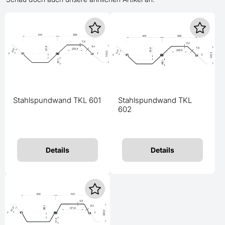
Stahlspundwand TKL 601
Stahlspundwand TKL
602
Details
Details