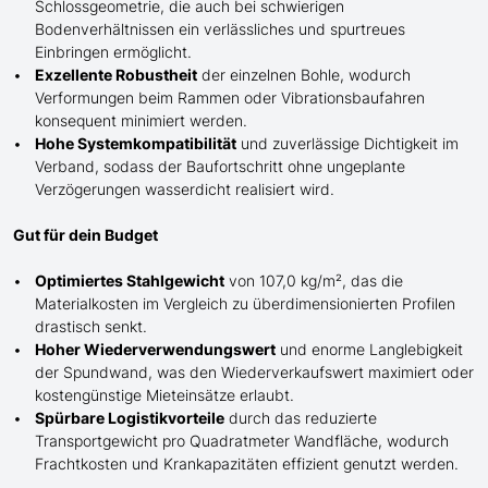
Schlossgeometrie, die auch bei schwierigen
Bodenverhältnissen ein verlässliches und spurtreues
Einbringen
ermöglicht
.
Exzellente Robustheit
der einzelnen Bohle, wodurch
Verformungen beim Rammen oder Vibrationsbaufahren
konsequent minimiert werden.
Hohe Systemkompatibilität
und zuverlässige Dichtigkeit im
Verband, sodass der Baufortschritt ohne ungeplante
Verzögerungen wasserdicht realisiert wird.
Gut für dein Budget
Optimiertes Stahlgewicht
von 107,0 kg/m², das die
Materialkosten im Vergleich zu überdimensionierten Profilen
drastisch senkt.
Hoher Wiederverwendungswert
und enorme Langlebigkeit
der Spundwand, was den Wiederverkaufswert maximiert oder
kostengünstige Mieteinsätze erlaubt.
Spürbare Logistikvorteile
durch das reduzierte
Transportgewicht pro Quadratmeter Wandfläche, wodurch
Frachtkosten und Krankapazitäten effizient genutzt werden.