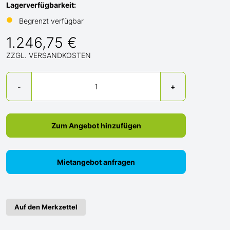
Lagerverfügbarkeit:
●
Begrenzt verfügbar
1.246,75 €
ZZGL. VERSANDKOSTEN
Menge
-
+
Zum Angebot hinzufügen
Mietangebot anfragen
Auf den Merkzettel