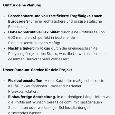
Gut für deine Planung
Berechenbare und voll zertifizierte Tragfähigkeit nach
Eurocode 3
für eine rechtssichere und präzise statische
Bemessung.
Hohe konstruktive Flexibilität
durch eine Profilbreite von
600 mm, die sich perfekt in bestehende
Planungskonstruktionen einfügt.
Nachhaltigkeit im Fokus
durch die uneingeschränkte
Recyclingfähigkeit des Stahls, was die Umweltbilanz deines
gesamten Bauvorhabens verbessert.
Unser Rundum-Service für dein Projekt
Flexibel beschaffen
: Miete, Kauf oder maßgeschneiderte
Kauf/
Rückkaufoptionen – passend zu deiner
Projektkalkulation.
Einbaufertige Anarbeitung
:
In der richtigen Länge
liefern wir
die Profile
auf Wunsch
bereits gelocht,
mit
passgenauen
Zuschnitten oder werkseitiger Schlossdichtung für
drückendes Wasser.