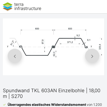
Spundwand TKL 603AN Einzelbohle | 18,00
m | S270
Überragendes elastisches Widerstandsmoment
von 1.200