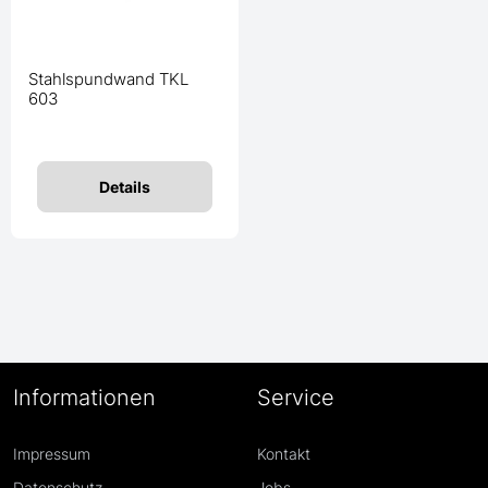
Stahlspundwand TKL
603
Details
Informationen
Service
Impressum
Kontakt
Datenschutz
Jobs