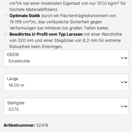
cm³/m bei einer moderaten Eigenlast von nur 107,0 kg/m² für
höchste Materialeffizienz.
Optimale Statik
durch ein Flächenträgheitsmoment von
19.199 cm⁴/m, das verlässliche Sicherheit gegen
Verformungen bei mittleren bis großen Tiefen bietet.
Bewährtes
U
-Profil
vom Typ Larssen
mit einer Wandhöhe
von 320 mm und einer Stegdicke von 8,2 mm für extreme
Robustheit beim Einbringen.
EB/DB
Länge
Stahlgüte
Artikelnummer:
52418