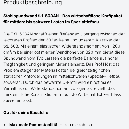
Produktbeschreibung
Stahlspundwand tkL 603AN – Das wirtschaftliche Kraftpaket
für mittlere bis schwere Lasten im Spezialtiefbau
Die TKL 603AN
schafft einen fließenden Übergang
zwischen den
leichteren Profilen
der
602er-Reihe und
unserem Klassiker der
tkL 603
. Mit einem elastischen Widerstandsmoment von 1.200
cm³/m bei einer optimierten Wandhöhe von 320 mm bietet diese
Spundwand
vom Typ Larssen
die perfekte Balance aus hoher
Tragfähigkeit und geringem Materialeinsatz. Das Profil löst das
Problem steigender Materialkosten bei gleichzeitig hohen
statischen Anforderungen im mittelschweren
(Spezial-)Tiefbau
souverän. Durch das bewährte
U
-Profil wird ein optimales
Verhältnis von Widerstandsmoment zu Eigenlast erzielt, das
herkömmliche Konstruktionen in puncto Wirtschaftlichkeit blass
aussehen lässt.
Gut für deine Baustelle
Maximale Rammstabilität
durch die robuste