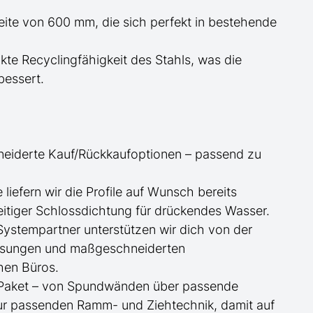
reite von 600 mm, die sich perfekt in bestehende
te Recyclingfähigkeit des Stahls, was die
essert.
neiderte
Kauf/
Rückkaufoptionen – passend zu
ge
liefern wir die Profile
auf Wunsch
bereits
itiger Schlossdichtung für drückendes Wasser.
 Systempartner unterstützen wir dich von der
essungen und maßgeschneiderten
hen Büros.
te Paket – von Spundwänden über passende
zur passenden Ramm- und Ziehtechnik, damit auf