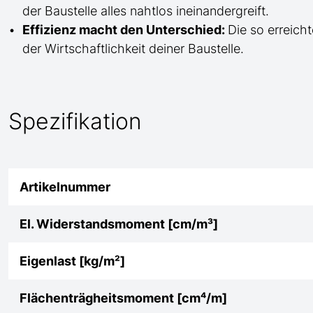
der Baustelle
alles nahtlos ineinandergreift.
Effizienz macht den Unterschied:
Die so erreicht
der Wirtschaftlichkeit deiner Baustelle.
Spezifikation
Artikelnummer
El. Widerstandsmoment [cm/m³]
Eigenlast [kg/m²]
Flächenträgheitsmoment [cm⁴/m]