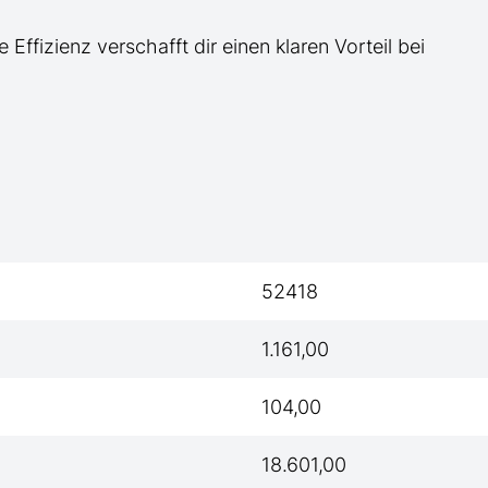
e Effizienz verschafft dir einen klaren Vorteil bei
52418
1.161,00
104,00
18.601,00