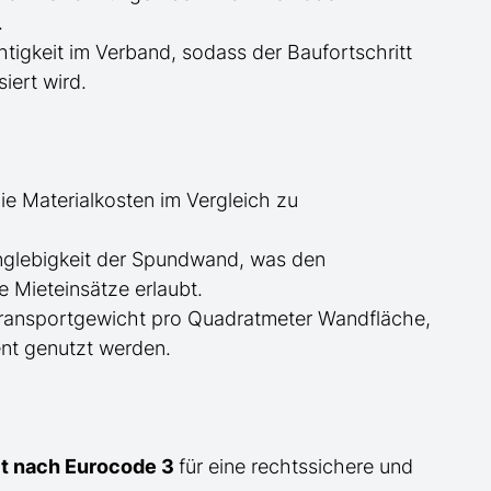
.
tigkeit im Verband, sodass der Baufortschritt
iert wird.
ie Materialkosten im Vergleich zu
glebigkeit der Spundwand, was den
 Mieteinsätze erlaubt.
Transportgewicht pro Quadratmeter Wandfläche,
nt genutzt werden.
eit nach Eurocode 3
für eine rechtssichere und