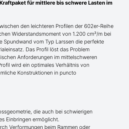
raftpaket für mittlere bis schwere Lasten im
wischen den leichteren Profilen
der
602er-Reihe
ischen Widerstandsmoment von 1.200 cm³/m bei
ese Spundwand
vom Typ Larssen
die perfekte
aleinsatz. Das Profil löst das Problem
atischen Anforderungen im mittelschweren
rofil wird ein optimales Verhältnis von
mliche Konstruktionen in puncto
ossgeometrie, die auch bei schwierigen
ues Einbringen
ermöglicht
.
urch Verformungen beim Rammen oder