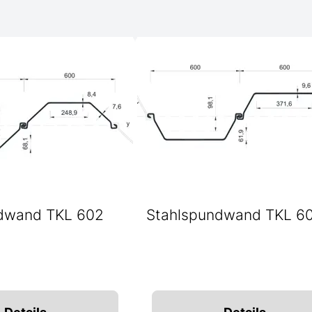
dwand TKL 602
Stahlspundwand TKL 6