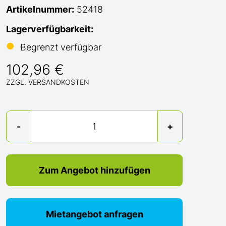
Artikelnummer:
52418
Lagerverfügbarkeit:
●
Begrenzt verfügbar
102,96 €
ZZGL. VERSANDKOSTEN
Menge
-
+
Zum Angebot hinzufügen
Mietangebot anfragen