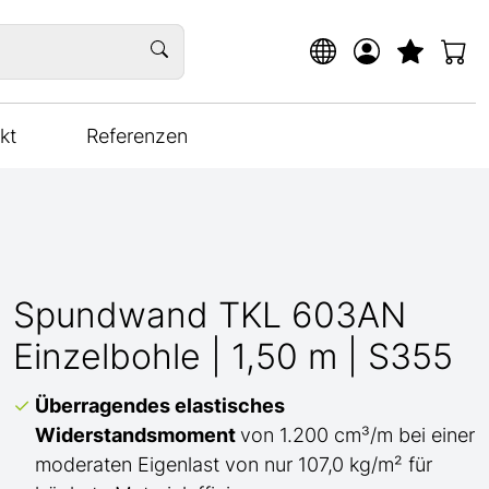
kt
Referenzen
Spundwand TKL 603AN
Einzelbohle | 1,50 m | S355
Überragendes elastisches
Widerstandsmoment
von 1.200 cm³/m bei einer
moderaten Eigenlast von nur 107,0 kg/m² für