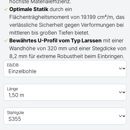
höchste Materialeffizienz.
Optimale Statik
durch ein
Flächenträgheitsmoment von 19.199 cm⁴/m, das
verlässliche Sicherheit gegen Verformungen bei
mittleren bis großen Tiefen bietet.
Bewährtes
U
-Profil
vom Typ Larssen
mit einer
Wandhöhe von 320 mm und einer Stegdicke von
8,2 mm für extreme Robustheit beim Einbringen.
EB/DB
Länge
Stahlgüte