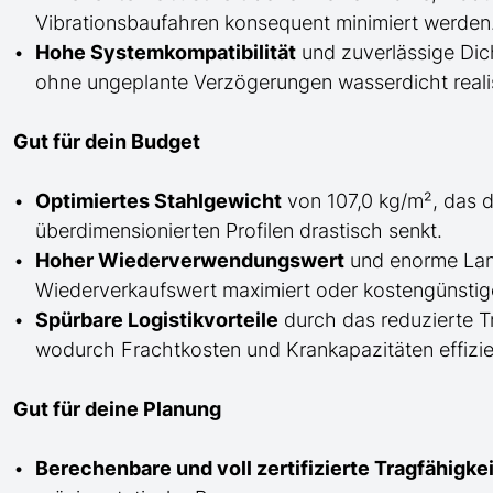
Vibrationsbaufahren konsequent minimiert werden
Hohe Systemkompatibilität
und zuverlässige Dich
ohne ungeplante Verzögerungen wasserdicht realis
Gut für dein Budget
Optimiertes Stahlgewicht
von 107,0 kg/m², das d
überdimensionierten Profilen drastisch senkt.
Hoher Wiederverwendungswert
und enorme Lan
Wiederverkaufswert maximiert oder kostengünstige
Spürbare Logistikvorteile
durch das reduzierte 
wodurch Frachtkosten und Krankapazitäten effizie
Gut für deine Planung
Berechenbare und voll zertifizierte Tragfähigk