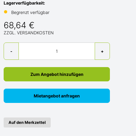
Lagerverfügbarkeit:
●
Begrenzt verfügbar
68,64 €
ZZGL. VERSANDKOSTEN
Menge
-
+
Zum Angebot hinzufügen
Mietangebot anfragen
Auf den Merkzettel