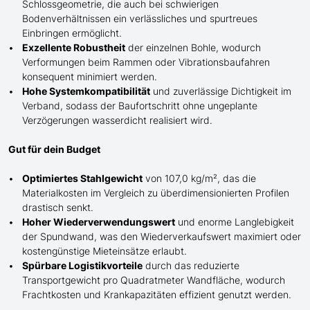
Schlossgeometrie, die auch bei schwierigen
Bodenverhältnissen ein verlässliches und spurtreues
Einbringen
ermöglicht
.
Exzellente Robustheit
der einzelnen Bohle, wodurch
Verformungen beim Rammen oder Vibrationsbaufahren
konsequent minimiert werden.
Hohe Systemkompatibilität
und zuverlässige Dichtigkeit im
Verband, sodass der Baufortschritt ohne ungeplante
Verzögerungen wasserdicht realisiert wird.
Gut für dein Budget
Optimiertes Stahlgewicht
von 107,0 kg/m², das die
Materialkosten im Vergleich zu überdimensionierten Profilen
drastisch senkt.
Hoher Wiederverwendungswert
und enorme Langlebigkeit
der Spundwand, was den Wiederverkaufswert maximiert oder
kostengünstige Mieteinsätze erlaubt.
Spürbare Logistikvorteile
durch das reduzierte
Transportgewicht pro Quadratmeter Wandfläche, wodurch
Frachtkosten und Krankapazitäten effizient genutzt werden.