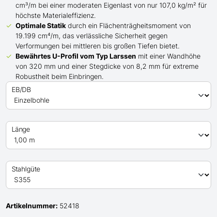
cm³/m bei einer moderaten Eigenlast von nur 107,0 kg/m² für
höchste Materialeffizienz.
Optimale Statik
durch ein Flächenträgheitsmoment von
19.199 cm⁴/m, das verlässliche Sicherheit gegen
Verformungen bei mittleren bis großen Tiefen bietet.
Bewährtes
U
-Profil
vom Typ Larssen
mit einer Wandhöhe
von 320 mm und einer Stegdicke von 8,2 mm für extreme
Robustheit beim Einbringen.
EB/DB
Länge
Stahlgüte
Artikelnummer:
52418