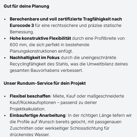
Gut für deine Planung
Berechenbare und voll zertifizierte Tragfähigkeit nach
Eurocode 3
für eine rechtssichere und präzise statische
Bemessung.
Hohe konstruktive Flexibilität
durch eine Profilbreite von
600 mm, die sich perfekt in bestehende
Planungskonstruktionen einfügt.
Nachhaltigkeit im Fokus
durch die uneingeschränkte
Recyclingfähigkeit des Stahls, was die Umweltbilanz deines
gesamten Bauvorhabens verbessert.
Unser Rundum-Service für dein Projekt
Flexibel beschaffen
: Miete, Kauf oder maßgeschneiderte
Kauf/
Rückkaufoptionen – passend zu deiner
Projektkalkulation.
Einbaufertige Anarbeitung
:
In der richtigen Länge
liefern wir
die Profile
auf Wunsch
bereits gelocht,
mit
passgenauen
Zuschnitten oder werkseitiger Schlossdichtung für
drückendes Wasser.