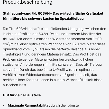
Produktbeschreibung
Stahlspundwand tkL 603AN – Das wirtschaftliche Kraftpaket
für mittlere bis schwere Lasten im Spezialtiefbau
Die TKL 603AN
schafft einen fließenden Übergang
zwischen den
leichteren Profilen
der
602er-Reihe und
unserem Klassiker der
tkL 603
. Mit einem elastischen Widerstandsmoment von 1.200
cm³/m bei einer optimierten Wandhöhe von 320 mm bietet diese
Spundwand
vom Typ Larssen
die perfekte Balance aus hoher
Tragfähigkeit und geringem Materialeinsatz. Das Profil löst das
Problem steigender Materialkosten bei gleichzeitig hohen
statischen Anforderungen im mittelschweren
(Spezial-)Tiefbau
souverän. Durch das bewährte
U
-Profil wird ein optimales
Verhältnis von Widerstandsmoment zu Eigenlast erzielt, das
herkömmliche Konstruktionen in puncto Wirtschaftlichkeit blass
aussehen lässt.
Gut für deine Baustelle
Maximale Rammstabilität
durch die robuste