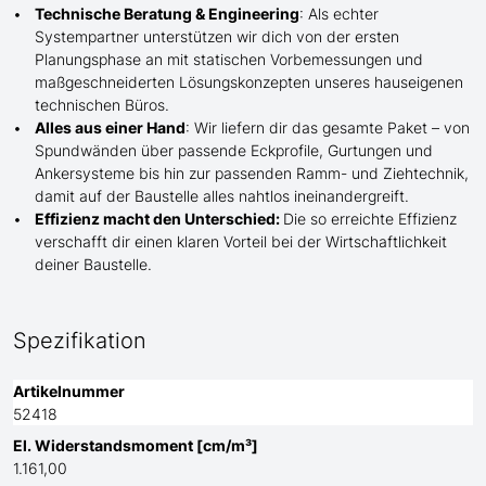
Technische Beratung & Engineering
: Als echter
Systempartner unterstützen wir dich von der ersten
Planungsphase an mit statischen Vorbemessungen und
maßgeschneiderten Lösungskonzepten unseres hauseigenen
technischen Büros.
Alles aus einer Hand
: Wir liefern dir das gesamte Paket – von
Spundwänden über passende Eckprofile, Gurtungen und
Ankersysteme bis hin zur passenden Ramm- und Ziehtechnik,
damit auf der Baustelle
alles nahtlos ineinandergreift.
Effizienz macht den Unterschied:
Die so erreichte Effizienz
verschafft dir einen klaren Vorteil bei der Wirtschaftlichkeit
deiner Baustelle.
Spezifikation
Artikelnummer
52418
El. Widerstandsmoment [cm/m³]
1.161,00