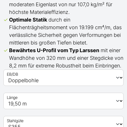
moderaten Eigenlast von nur 107,0 kg/m² für
höchste Materialeffizienz.
Optimale Statik
durch ein
Flächenträgheitsmoment von 19.199 cm⁴/m, das
verlässliche Sicherheit gegen Verformungen bei
mittleren bis großen Tiefen bietet.
Bewährtes
U
-Profil
vom Typ Larssen
mit einer
Wandhöhe von 320 mm und einer Stegdicke von
8,2 mm für extreme Robustheit beim Einbringen.
EB/DB
Länge
Stahlgüte