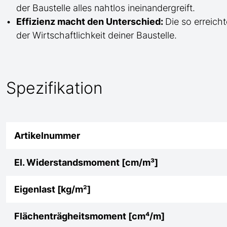
der Baustelle
alles nahtlos ineinandergreift.
Effizienz macht den Unterschied:
Die so erreicht
der Wirtschaftlichkeit deiner Baustelle.
Spezifikation
Artikelnummer
El. Widerstandsmoment [cm/m³]
Eigenlast [kg/m²]
Flächenträgheitsmoment [cm⁴/m]