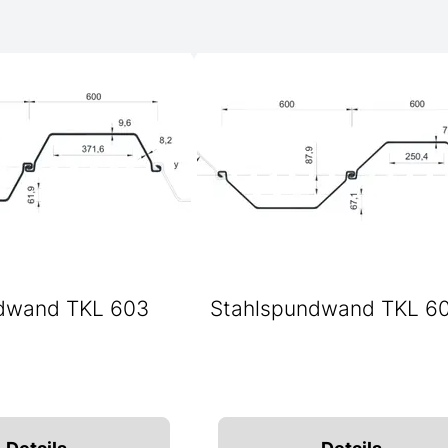
dwand TKL 603
Stahlspundwand TKL 6