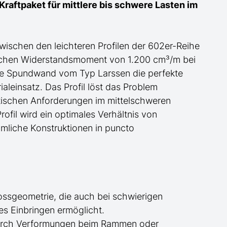
raftpaket für mittlere bis schwere Lasten im
wischen den leichteren Profilen
der
602er-Reihe
ischen Widerstandsmoment von 1.200 cm³/m bei
ese Spundwand
vom Typ Larssen
die perfekte
aleinsatz. Das Profil löst das Problem
atischen Anforderungen im mittelschweren
rofil wird ein optimales Verhältnis von
mliche Konstruktionen in puncto
ossgeometrie, die auch bei schwierigen
ues Einbringen
ermöglicht
.
urch Verformungen beim Rammen oder