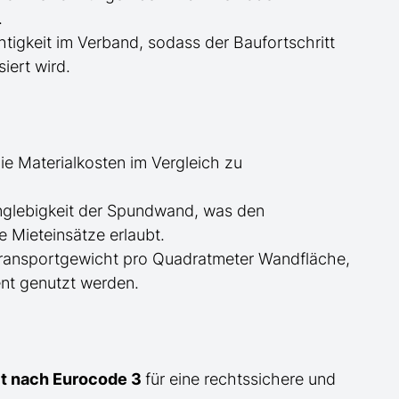
.
tigkeit im Verband, sodass der Baufortschritt
iert wird.
ie Materialkosten im Vergleich zu
glebigkeit der Spundwand, was den
 Mieteinsätze erlaubt.
Transportgewicht pro Quadratmeter Wandfläche,
nt genutzt werden.
eit nach Eurocode 3
für eine rechtssichere und