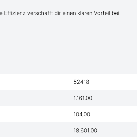
e Effizienz verschafft dir einen klaren Vorteil bei
52418
1.161,00
104,00
18.601,00