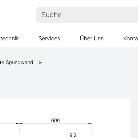
Suche
technik
Services
Über Uns
Konta
te Spundwand