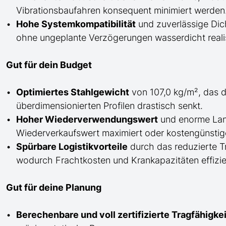
Vibrationsbaufahren konsequent minimiert werden
Hohe Systemkompatibilität
und zuverlässige Dich
ohne ungeplante Verzögerungen wasserdicht realis
Gut für dein Budget
Optimiertes Stahlgewicht
von 107,0 kg/m², das d
überdimensionierten Profilen drastisch senkt.
Hoher Wiederverwendungswert
und enorme Lan
Wiederverkaufswert maximiert oder kostengünstige
Spürbare Logistikvorteile
durch das reduzierte 
wodurch Frachtkosten und Krankapazitäten effizie
Gut für deine Planung
Berechenbare und voll zertifizierte Tragfähigk