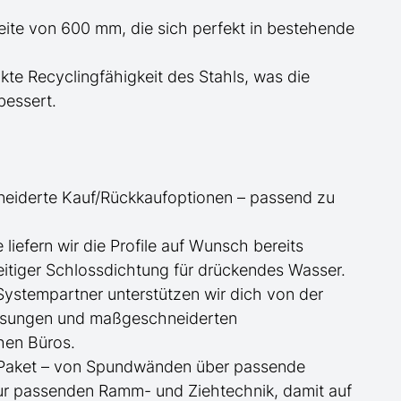
reite von 600 mm, die sich perfekt in bestehende
te Recyclingfähigkeit des Stahls, was die
essert.
neiderte
Kauf/
Rückkaufoptionen – passend zu
ge
liefern wir die Profile
auf Wunsch
bereits
itiger Schlossdichtung für drückendes Wasser.
 Systempartner unterstützen wir dich von der
essungen und maßgeschneiderten
hen Büros.
te Paket – von Spundwänden über passende
zur passenden Ramm- und Ziehtechnik, damit auf