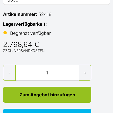
Artikelnummer:
52418
Lagerverfügbarkeit:
●
Begrenzt verfügbar
2.798,64 €
ZZGL. VERSANDKOSTEN
Menge
-
+
Zum Angebot hinzufügen