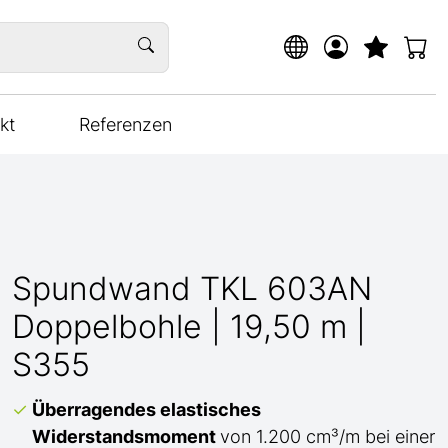
kt
Referenzen
Spundwand TKL 603AN
Doppelbohle | 19,50 m |
S355
Überragendes elastisches
Widerstandsmoment
von 1.200 cm³/m bei einer