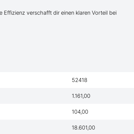
e Effizienz verschafft dir einen klaren Vorteil bei
52418
1.161,00
104,00
18.601,00