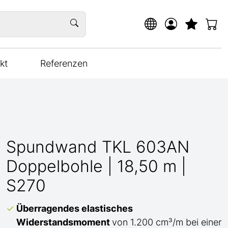
kt
Referenzen
Spundwand TKL 603AN
Doppelbohle | 18,50 m |
S270
Überragendes elastisches
Widerstandsmoment
von 1.200 cm³/m bei einer