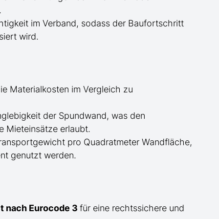
.
tigkeit im Verband, sodass der Baufortschritt
iert wird.
ie Materialkosten im Vergleich zu
glebigkeit der Spundwand, was den
 Mieteinsätze erlaubt.
Transportgewicht pro Quadratmeter Wandfläche,
nt genutzt werden.
eit nach Eurocode 3
für eine rechtssichere und