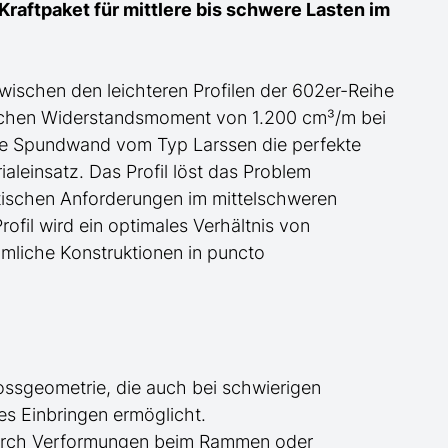
raftpaket für mittlere bis schwere Lasten im
wischen den leichteren Profilen
der
602er-Reihe
ischen Widerstandsmoment von 1.200 cm³/m bei
ese Spundwand
vom Typ Larssen
die perfekte
aleinsatz. Das Profil löst das Problem
atischen Anforderungen im mittelschweren
rofil wird ein optimales Verhältnis von
mliche Konstruktionen in puncto
ossgeometrie, die auch bei schwierigen
ues Einbringen
ermöglicht
.
urch Verformungen beim Rammen oder