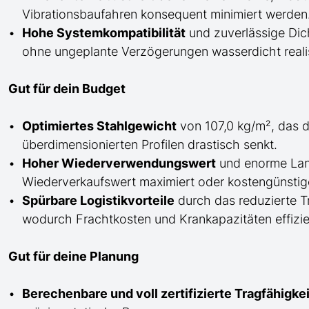
Vibrationsbaufahren konsequent minimiert werden
Hohe Systemkompatibilität
und zuverlässige Dich
ohne ungeplante Verzögerungen wasserdicht realis
Gut für dein Budget
Optimiertes Stahlgewicht
von 107,0 kg/m², das d
überdimensionierten Profilen drastisch senkt.
Hoher Wiederverwendungswert
und enorme Lan
Wiederverkaufswert maximiert oder kostengünstige
Spürbare Logistikvorteile
durch das reduzierte 
wodurch Frachtkosten und Krankapazitäten effizie
Gut für deine Planung
Berechenbare und voll zertifizierte Tragfähigk