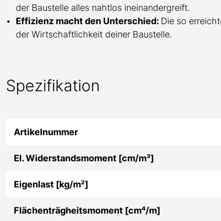
der Baustelle
alles nahtlos ineinandergreift.
Effizienz macht den Unterschied:
Die so erreicht
der Wirtschaftlichkeit deiner Baustelle.
Spezifikation
Artikelnummer
El. Widerstandsmoment [cm/m³]
Eigenlast [kg/m²]
Flächenträgheitsmoment [cm⁴/m]