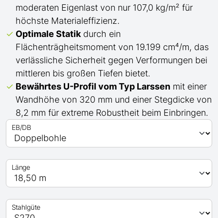
moderaten Eigenlast von nur 107,0 kg/m² für
höchste Materialeffizienz.
Optimale Statik
durch ein
Flächenträgheitsmoment von 19.199 cm⁴/m, das
verlässliche Sicherheit gegen Verformungen bei
mittleren bis großen Tiefen bietet.
Bewährtes
U
-Profil
vom Typ Larssen
mit einer
Wandhöhe von 320 mm und einer Stegdicke von
8,2 mm für extreme Robustheit beim Einbringen.
EB/DB
Länge
Stahlgüte