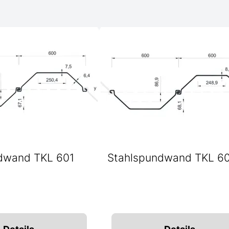
dwand TKL 601
Stahlspundwand TKL 6