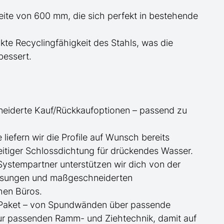
reite von 600 mm, die sich perfekt in bestehende
te Recyclingfähigkeit des Stahls, was die
essert.
neiderte
Kauf/
Rückkaufoptionen – passend zu
ge
liefern wir die Profile
auf Wunsch
bereits
itiger Schlossdichtung für drückendes Wasser.
 Systempartner unterstützen wir dich von der
essungen und maßgeschneiderten
hen Büros.
te Paket – von Spundwänden über passende
zur passenden Ramm- und Ziehtechnik, damit auf