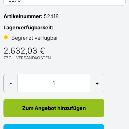
Artikelnummer:
52418
Lagerverfügbarkeit:
●
Begrenzt verfügbar
2.632,03 €
ZZGL. VERSANDKOSTEN
Menge
-
+
Zum Angebot hinzufügen