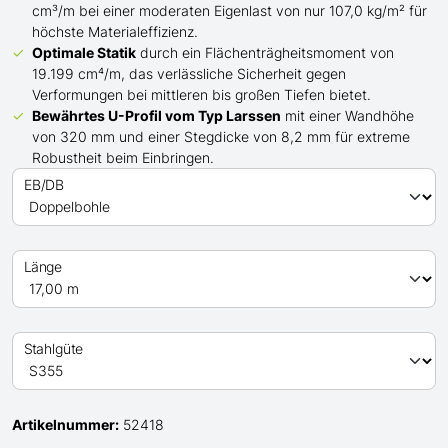
cm³/m bei einer moderaten Eigenlast von nur 107,0 kg/m² für
höchste Materialeffizienz.
Optimale Statik
durch ein Flächenträgheitsmoment von
19.199 cm⁴/m, das verlässliche Sicherheit gegen
Verformungen bei mittleren bis großen Tiefen bietet.
Bewährtes
U
-Profil
vom Typ Larssen
mit einer Wandhöhe
von 320 mm und einer Stegdicke von 8,2 mm für extreme
Robustheit beim Einbringen.
EB/DB
Länge
Stahlgüte
Artikelnummer:
52418