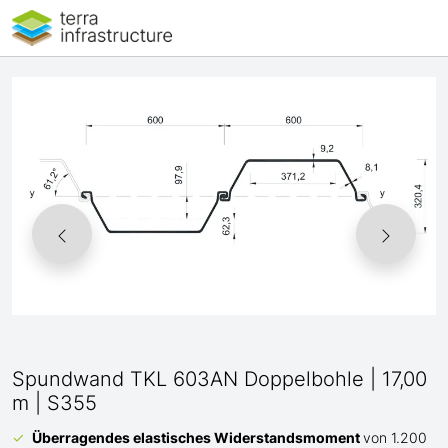
Spundwand TKL 603AN Doppelbohle | 17,00
m | S355
Überragendes elastisches Widerstandsmoment
von 1.200