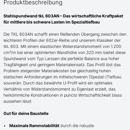
Produktbeschreibung
Stahlspundwand tkL 603AN – Das wirtschaftliche Kraftpaket
für mittlere bis schwere Lasten im Spezialtiefbau
Die TKL 603AN
schafft einen fließenden Übergang
zwischen den
leichteren Profilen
der
602er-Reihe und
unserem Klassiker der
tkL 603
. Mit einem elastischen Widerstandsmoment von 1.200
cm³/m bei einer optimierten Wandhöhe von 320 mm bietet diese
Spundwand
vom Typ Larssen
die perfekte Balance aus hoher
Tragfähigkeit und geringem Materialeinsatz. Das Profil löst das
Problem steigender Materialkosten bei gleichzeitig hohen
statischen Anforderungen im mittelschweren
(Spezial-)Tiefbau
souverän. Durch das bewährte
U
-Profil wird ein optimales
Verhältnis von Widerstandsmoment zu Eigenlast erzielt, das
herkömmliche Konstruktionen in puncto Wirtschaftlichkeit blass
aussehen lässt.
Gut für deine Baustelle
Maximale Rammstabilität
durch die robuste