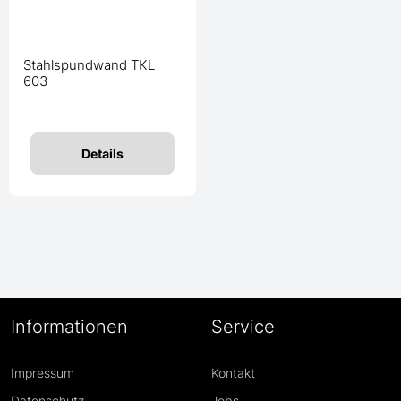
Stahlspundwand TKL
603
Details
Informationen
Service
Impressum
Kontakt
Datenschutz
Jobs