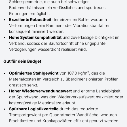
Schlossgeometrie, die auch bei schwierigen
Bodenverhältnissen ein verlässliches und spurtreues
Einbringen
ermöglicht
.
Exzellente Robustheit
der einzelnen Bohle, wodurch
Verformungen beim Rammen oder Vibrationsbaufahren
konsequent minimiert werden.
Hohe Systemkompatibilität
und zuverlässige Dichtigkeit im
Verband, sodass der Baufortschritt ohne ungeplante
Verzögerungen wasserdicht realisiert wird.
Gut für dein Budget
Optimiertes Stahlgewicht
von 107,0 kg/m², das die
Materialkosten im Vergleich zu überdimensionierten Profilen
drastisch senkt.
Hoher Wiederverwendungswert
und enorme Langlebigkeit
der Spundwand, was den Wiederverkaufswert maximiert oder
kostengünstige Mieteinsätze erlaubt.
Spürbare Logistikvorteile
durch das reduzierte
Transportgewicht pro Quadratmeter Wandfläche, wodurch
Frachtkosten und Krankapazitäten effizient genutzt werden.