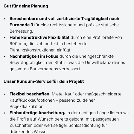
Gut für deine Planung
Berechenbare und voll zertifizierte Tragfähigkeit nach
Eurocode 3
für eine rechtssichere und präzise statische
Bemessung.
Hohe konstruktive Flexibilität
durch eine Profilbreite von
600 mm, die sich perfekt in bestehende
Planungskonstruktionen einfügt.
Nachhaltigkeit im Fokus
durch die uneingeschränkte
Recyclingfähigkeit des Stahls, was die Umweltbilanz deines
gesamten Bauvorhabens verbessert.
Unser Rundum-Service für dein Projekt
Flexibel beschaffen
: Miete, Kauf oder maßgeschneiderte
Kauf/
Rückkaufoptionen – passend zu deiner
Projektkalkulation.
Einbaufertige Anarbeitung
:
In der richtigen Länge
liefern wir
die Profile
auf Wunsch
bereits gelocht,
mit
passgenauen
Zuschnitten oder werkseitiger Schlossdichtung für
drückendes Wasser.