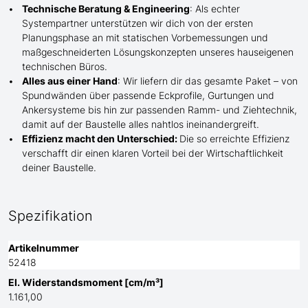
Technische Beratung & Engineering
: Als echter
Systempartner unterstützen wir dich von der ersten
Planungsphase an mit statischen Vorbemessungen und
maßgeschneiderten Lösungskonzepten unseres hauseigenen
technischen Büros.
Alles aus einer Hand
: Wir liefern dir das gesamte Paket – von
Spundwänden über passende Eckprofile, Gurtungen und
Ankersysteme bis hin zur passenden Ramm- und Ziehtechnik,
damit auf der Baustelle
alles nahtlos ineinandergreift.
Effizienz macht den Unterschied:
Die so erreichte Effizienz
verschafft dir einen klaren Vorteil bei der Wirtschaftlichkeit
deiner Baustelle.
Spezifikation
Artikelnummer
52418
El. Widerstandsmoment [cm/m³]
1.161,00