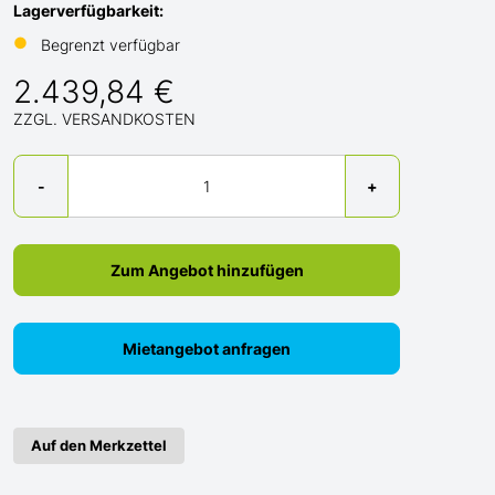
Lagerverfügbarkeit:
●
Begrenzt verfügbar
2.439,84 €
ZZGL. VERSANDKOSTEN
Menge
-
+
Zum Angebot hinzufügen
Mietangebot anfragen
Auf den Merkzettel