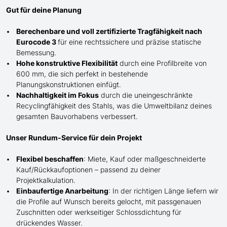
Gut für deine Planung
Berechenbare und voll zertifizierte Tragfähigkeit nach
Eurocode 3
für eine rechtssichere und präzise statische
Bemessung.
Hohe konstruktive Flexibilität
durch eine Profilbreite von
600 mm, die sich perfekt in bestehende
Planungskonstruktionen einfügt.
Nachhaltigkeit im Fokus
durch die uneingeschränkte
Recyclingfähigkeit des Stahls, was die Umweltbilanz deines
gesamten Bauvorhabens verbessert.
Unser Rundum-Service für dein Projekt
Flexibel beschaffen
: Miete, Kauf oder maßgeschneiderte
Kauf/
Rückkaufoptionen – passend zu deiner
Projektkalkulation.
Einbaufertige Anarbeitung
:
In der richtigen Länge
liefern wir
die Profile
auf Wunsch
bereits gelocht,
mit
passgenauen
Zuschnitten oder werkseitiger Schlossdichtung für
drückendes Wasser.