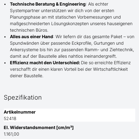
Technische Beratung & Engineering
: Als echter
Systempartner unterstützen wir dich von der ersten
Planungsphase an mit statischen Vorbemessungen und
maßgeschneiderten Lösungskonzepten unseres hauseigenen
technischen Büros.
Alles aus einer Hand
: Wir liefern dir das gesamte Paket – von
Spundwänden über passende Eckprofile, Gurtungen und
Ankersysteme bis hin zur passenden Ramm- und Ziehtechnik,
damit auf der Baustelle
alles nahtlos ineinandergreift.
Effizienz macht den Unterschied:
Die so erreichte Effizienz
verschafft dir einen klaren Vorteil bei der Wirtschaftlichkeit
deiner Baustelle.
Spezifikation
Artikelnummer
52418
El. Widerstandsmoment [cm/m³]
1.161,00