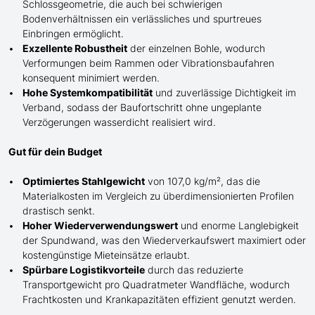
Schlossgeometrie, die auch bei schwierigen
Bodenverhältnissen ein verlässliches und spurtreues
Einbringen
ermöglicht
.
Exzellente Robustheit
der einzelnen Bohle, wodurch
Verformungen beim Rammen oder Vibrationsbaufahren
konsequent minimiert werden.
Hohe Systemkompatibilität
und zuverlässige Dichtigkeit im
Verband, sodass der Baufortschritt ohne ungeplante
Verzögerungen wasserdicht realisiert wird.
Gut für dein Budget
Optimiertes Stahlgewicht
von 107,0 kg/m², das die
Materialkosten im Vergleich zu überdimensionierten Profilen
drastisch senkt.
Hoher Wiederverwendungswert
und enorme Langlebigkeit
der Spundwand, was den Wiederverkaufswert maximiert oder
kostengünstige Mieteinsätze erlaubt.
Spürbare Logistikvorteile
durch das reduzierte
Transportgewicht pro Quadratmeter Wandfläche, wodurch
Frachtkosten und Krankapazitäten effizient genutzt werden.