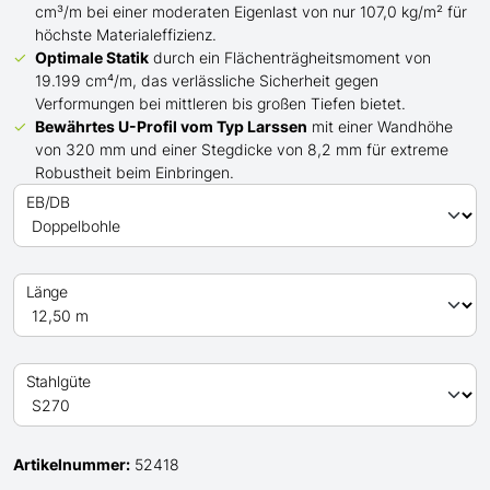
cm³/m bei einer moderaten Eigenlast von nur 107,0 kg/m² für
höchste Materialeffizienz.
Optimale Statik
durch ein Flächenträgheitsmoment von
19.199 cm⁴/m, das verlässliche Sicherheit gegen
Verformungen bei mittleren bis großen Tiefen bietet.
Bewährtes
U
-Profil
vom Typ Larssen
mit einer Wandhöhe
von 320 mm und einer Stegdicke von 8,2 mm für extreme
Robustheit beim Einbringen.
EB/DB
Länge
Stahlgüte
Artikelnummer:
52418