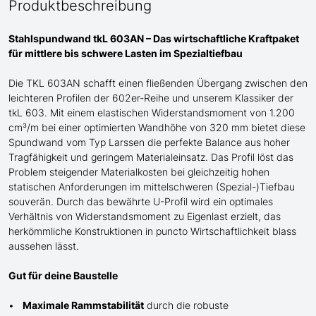
Produktbeschreibung
Stahlspundwand tkL 603AN – Das wirtschaftliche Kraftpaket
für mittlere bis schwere Lasten im Spezialtiefbau
Die TKL 603AN
schafft einen fließenden Übergang
zwischen den
leichteren Profilen
der
602er-Reihe und
unserem Klassiker der
tkL 603
. Mit einem elastischen Widerstandsmoment von 1.200
cm³/m bei einer optimierten Wandhöhe von 320 mm bietet diese
Spundwand
vom Typ Larssen
die perfekte Balance aus hoher
Tragfähigkeit und geringem Materialeinsatz. Das Profil löst das
Problem steigender Materialkosten bei gleichzeitig hohen
statischen Anforderungen im mittelschweren
(Spezial-)Tiefbau
souverän. Durch das bewährte
U
-Profil wird ein optimales
Verhältnis von Widerstandsmoment zu Eigenlast erzielt, das
herkömmliche Konstruktionen in puncto Wirtschaftlichkeit blass
aussehen lässt.
Gut für deine Baustelle
Maximale Rammstabilität
durch die robuste