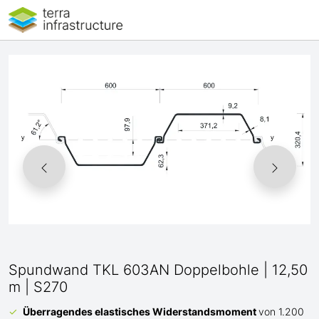
Spundwand TKL 603AN Doppelbohle | 12,50
m | S270
Überragendes elastisches Widerstandsmoment
von 1.200