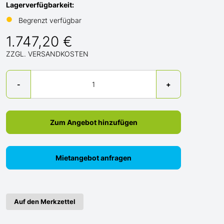
Lagerverfügbarkeit:
●
Begrenzt verfügbar
1.747,20 €
ZZGL. VERSANDKOSTEN
Menge
-
+
Zum Angebot hinzufügen
Mietangebot anfragen
Auf den Merkzettel