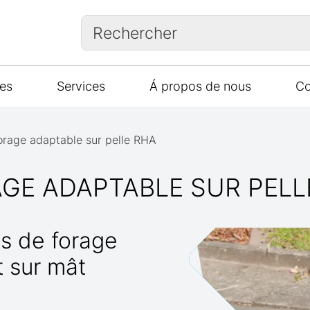
Rechercher
es
Services
Á propos de nous
Co
orage adaptable sur pelle RHA
GE ADAPTABLE SUR PELL
s de forage
t sur mât