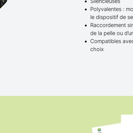
Silencieuses
Polyvalentes : mo
le dispositif de 
Raccordement sim
de la pelle ou d’
Compatibles avec
choix