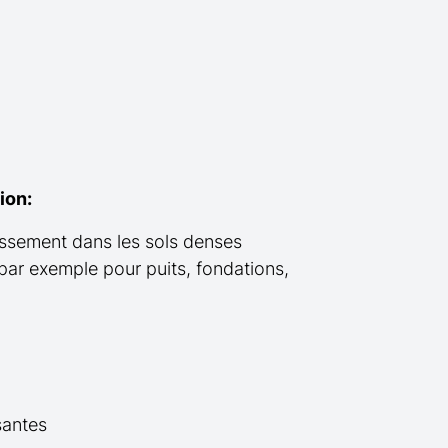
ion:
ssement dans les sols denses
par exemple pour puits, fondations,
santes