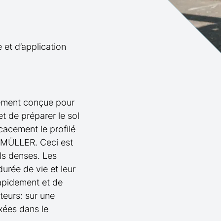
et d’application
ement conçue pour
t de préparer le sol
cacement le profilé
s MÜLLER. Ceci est
ls denses. Les
urée de vie et leur
apidement et de
teurs: sur une
ixées dans le