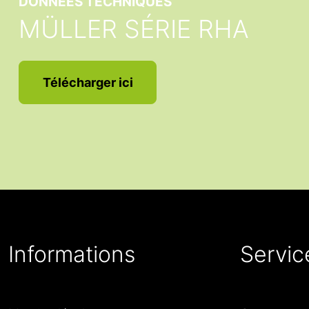
DONNÉES TECHNIQUES
MÜLLER SÉRIE RHA
Télécharger ici
Informations
Servic