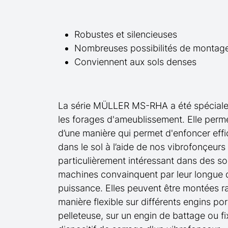
Robustes et silencieuses
Nombreuses possibilités de montage 
Conviennent aux sols denses
La série MÜLLER MS-RHA a été spécial
les forages d'ameublissement. Elle perme
d’une manière qui permet d'enfoncer effi
dans le sol à l’aide de nos vibrofonçeur
particulièrement intéressant dans des so
machines convainquent par leur longue d
puissance. Elles peuvent être montées r
manière flexible sur différents engins por
pelleteuse, sur un engin de battage ou f