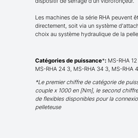
dispositif de serrage d'un vibrofonçeur.
Les machines de la série RHA peuvent êt
directement, soit via un système d'attac
choix au système hydraulique de la pelle
Catégories de puissance
*
:
MS-RHA 12 
MS-RHA 24 3, MS-RHA 34 3, MS-RHA 4
*Le premier chiffre de catégorie de puis
couple x 1000 en [Nm], le second chiffr
de flexibles disponibles pour la connexio
pelleteuse