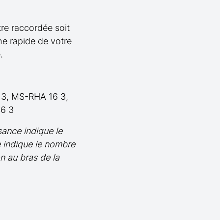
re raccordée soit
he rapide de votre
.
3, MS-RHA 16 3,
6 3
sance indique le
e indique le nombre
n au bras de la