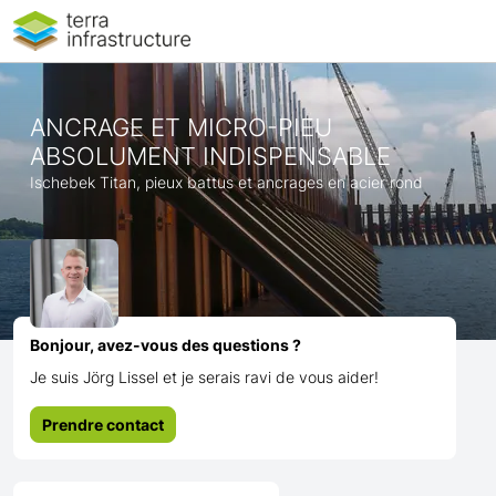
ANCRAGE ET MICRO-PIEU
ABSOLUMENT INDISPENSABLE
Ischebek Titan, pieux battus et ancrages en acier rond
Bonjour, avez-vous des questions ?
Je suis Jörg Lissel et je serais ravi de vous aider!
Prendre contact