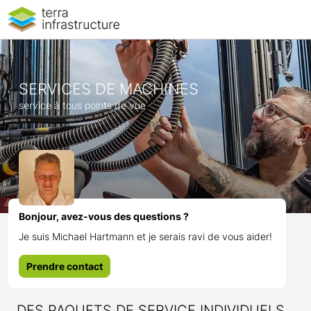
SERVICES DE MACHINES
service à tous points de vue
Bonjour, avez-vous des questions ?
Je suis Michael Hartmann et je serais ravi de vous aider!
Prendre contact
DES PAQUETS DE SERVICE INDIVIDUELS