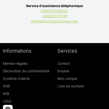
Service d'assistance téléphonique
+498001208000
+496631781781
info@terra-infrastructure.com
Informations
Services
Mention légales
Contact
Déclaration de confidentialité
Emplois
Systéme d'alerte
Mon compte
AGB
Liste de souhaits
AEB
LkSG