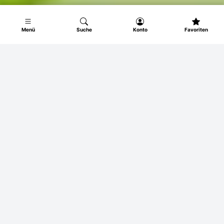
Menü
Suche
Konto
Favoriten