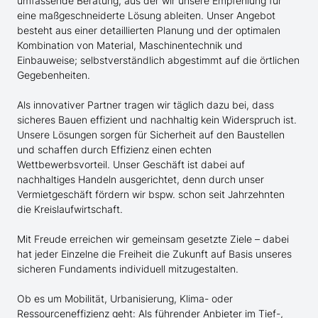
umfassende Beratung, aus der wir unsere Empfehlung für
eine maßgeschneiderte Lösung ableiten. Unser Angebot
besteht aus einer detaillierten Planung und der optimalen
Kombination von Material, Maschinentechnik und
Einbauweise; selbstverständlich abgestimmt auf die örtlichen
Gegebenheiten.
Als innovativer Partner tragen wir täglich dazu bei, dass
sicheres Bauen effizient und nachhaltig kein Widerspruch ist.
Unsere Lösungen sorgen für Sicherheit auf den Baustellen
und schaffen durch Effizienz einen echten
Wettbewerbsvorteil. Unser Geschäft ist dabei auf
nachhaltiges Handeln ausgerichtet, denn durch unser
Vermietgeschäft fördern wir bspw. schon seit Jahrzehnten
die Kreislaufwirtschaft.
Mit Freude erreichen wir gemeinsam gesetzte Ziele – dabei
hat jeder Einzelne die Freiheit die Zukunft auf Basis unseres
sicheren Fundaments individuell mitzugestalten.
Ob es um Mobilität, Urbanisierung, Klima- oder
Ressourceneffizienz geht: Als führender Anbieter im Tief-,