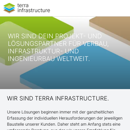
WIR SIND DEIN PROJEKT- UND
LÖSUNGSPARTNER FÜR VERBAU,
INFRASTRUKTUR- UND
INGENIEURBAU WELTWEIT.
WIR SIND TERRA INFRASTRUCTURE.
Unsere Lösungen beginnen immer mit der ganzheitlichen
Erfassung der individuellen Herausforderungen der jeweiligen
Baustelle unserer Kunden. Daher steht am Anfang stets eine