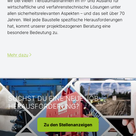
wir bei vielen Tiefbaumaßnahmen im In- und Ausland für
wirtschaftliche und verfahrenstechnische Lösungen unter
allen sicherheitsrelevanten Aspekten – und das seit über 70
Jahren. Weil jede Baustelle spezifische Herausforderungen
hat, kommt unserer projektbezogenen Beratung eine
besondere Bedeutung zu.
Mehr dazu
SUCHST DU EINE NEUE JOB-
HERAUSFORDERUNG?
Zu den Stellenanzeigen