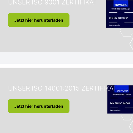
UNSER ISO 9001 ZERTIFIKAT
Jetzt hier herunterladen
UNSER ISO 14001:2015 ZERTIFIKAT
Jetzt hier herunterladen