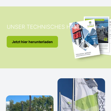
UNSER TECHNISCHES HANDBUCH
Jetzt hier herunterladen